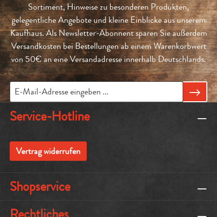
Sortiment, Hinweise zu besonderen Produkten,
gelegentliche Angebote und kleine Einblicke aus unserem
Kaufhaus. Als Newsletter-Abonnent sparen Sie außerdem
Versandkosten bei Bestellungen ab einem Warenkorbwert
von 50€ an eine Versandadresse innerhalb Deutschlands.
Service-Hotline
Vertrag widerrufen
Shopservice
Rechtliches