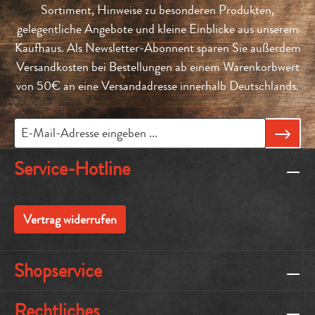
Sortiment, Hinweise zu besonderen Produkten,
gelegentliche Angebote und kleine Einblicke aus unserem
Kaufhaus. Als Newsletter-Abonnent sparen Sie außerdem
Versandkosten bei Bestellungen ab einem Warenkorbwert
von 50€ an eine Versandadresse innerhalb Deutschlands.
Service-Hotline
Vertrag widerrufen
Shopservice
Rechtliches