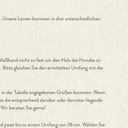
 Unsere Leinen kommen in drei unterschiedlichen
 Maßband nicht zu fest um den Hals des Hundes zu
. Bitte gleichen Sie den ermittelten Umfang mit der
den in der Tabelle angegebenen Größen kommen. Wenn
te die entsprechend darüber oder darunter liegende
 Wir beraten Sie gerne!
and passt bis zu einem Umfang von 28 cm. Wählen Sie