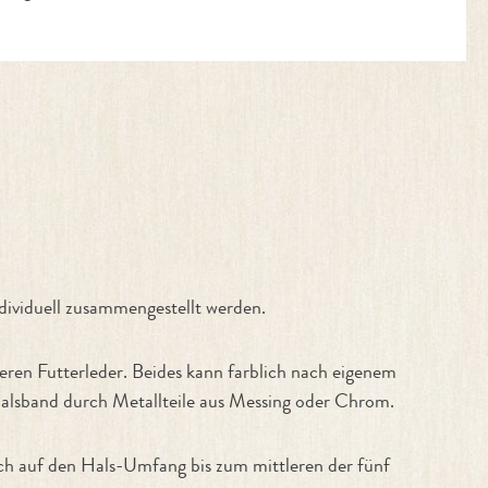
viduell zusammengestellt werden.
ren Futterleder. Beides kann farblich nach eigenem
lsband durch Metallteile aus Messing oder Chrom.
ch auf den Hals-Umfang bis zum mittleren der fünf