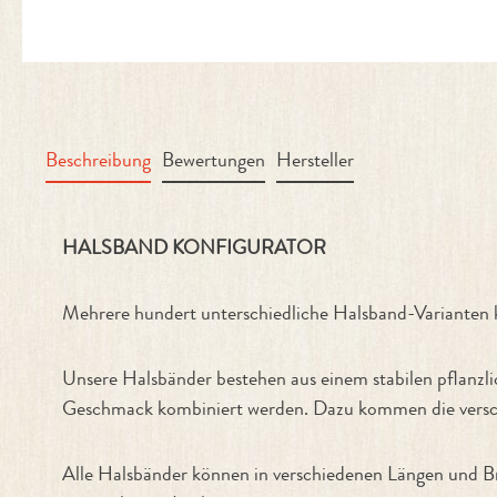
Beschreibung
Bewertungen
Hersteller
Produktinformationen "Halsband Ko
HALSBAND KONFIGURATOR
Mehrere hundert unterschiedliche Halsband-Variant
Unsere Halsbänder bestehen aus einem stabilen pflanzl
Geschmack kombiniert werden. Dazu kommen die versch
Alle Halsbänder können in verschiedenen Längen und Br