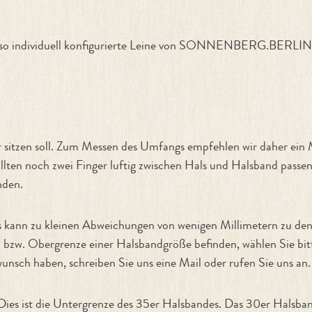
enso individuell konfigurierte Leine von SONNENBERG.BERLIN.
r sitzen soll. Zum Messen des Umfangs empfehlen wir daher ein
llten noch zwei Finger luftig zwischen Hals und Halsband passen
nden.
Es kann zu kleinen Abweichungen von wenigen Millimetern zu 
- bzw. Obergrenze einer Halsbandgröße befinden, wählen Sie bit
unsch haben, schreiben Sie uns eine Mail oder rufen Sie uns an.
 Dies ist die Untergrenze des 35er Halsbandes. Das 30er Halsb