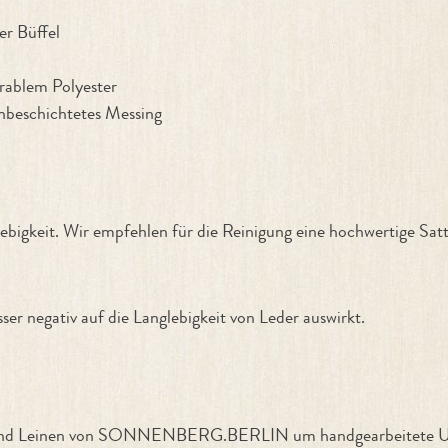
er Büffel
urablem Polyester
unbeschichtetes Messing
ebigkeit. Wir empfehlen für die Reinigung eine hochwertige Sat
er negativ auf die Langlebigkeit von Leder auswirkt.
ern und Leinen von SONNENBERG.BERLIN um handgearbeitete Un