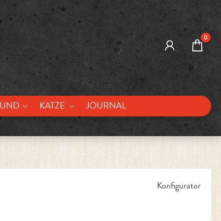
0
UND
KATZE
JOURNAL
Konfigurator