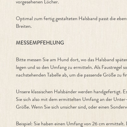
vorgesehenen Löcher.
Optimal zum fertig gestalteten Halsband passt die eb
Breiten.
MESSEMPFEHLUNG
Bitte messen Sie am Hund dort, wo das Halsband späte
legen und so den Umfang zu ermitteln. Als Faustregel so
nachstehenden Tabelle ab, um die passende Größe zu fi
Unsere klassischen Halsbänder werden handgefertigt. 
Sie sich also mit dem ermittelten Umfang an der Unter
Größe. Wenn Sie sich unsicher sind, oder einen Sonderw
Beispiel: Sie haben einen Umfang von 26 cm ermittelt.