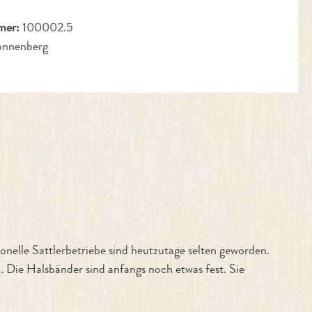
mer:
100002.5
onnenberg
lle Sattlerbetriebe sind heutzutage selten geworden.
 Die Halsbänder sind anfangs noch etwas fest. Sie