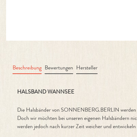
Beschreibung
Bewertungen
Hersteller
Produktinformationen "Halsband 
HALSBAND WANNSEE
Die Halsbänder von SONNENBERG.BERLIN werden in Berli
Doch wir möchten bei unseren eigenen Halsbändern nich
werden jedoch nach kurzer Zeit weicher und entwickeln e