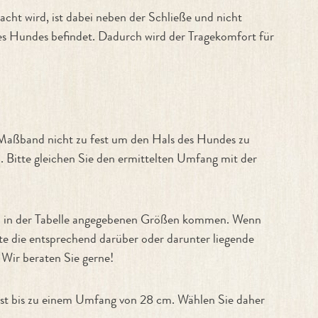
t wird, ist dabei neben der Schließe und nicht
 des Hundes befindet. Dadurch wird der Tragekomfort für
 Maßband nicht zu fest um den Hals des Hundes zu
. Bitte gleichen Sie den ermittelten Umfang mit der
den in der Tabelle angegebenen Größen kommen. Wenn
te die entsprechend darüber oder darunter liegende
 Wir beraten Sie gerne!
asst bis zu einem Umfang von 28 cm. Wählen Sie daher