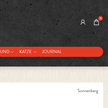
0
UND
KATZE
JOURNAL
Sonnenberg