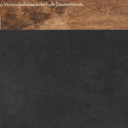
 Versandadresse innerhalb Deutschlands.