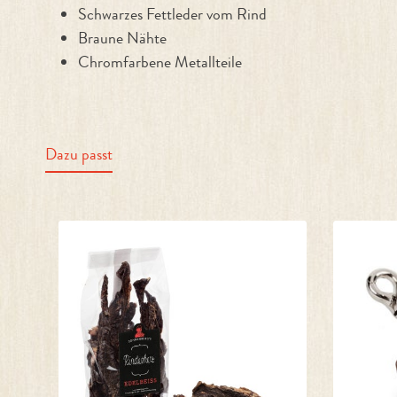
Schwarzes Fettleder vom Rind
Braune Nähte
Chromfarbene Metallteile
Dazu passt
Produktgalerie überspringen