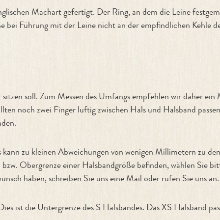
en Machart gefertigt. Der Ring, an dem die Leine festgemach
ieße bei Führung mit der Leine nicht an der empfindlichen Kehle
r sitzen soll. Zum Messen des Umfangs empfehlen wir daher ein
llten noch zwei Finger luftig zwischen Hals und Halsband passen
nden.
Es kann zu kleinen Abweichungen von wenigen Millimetern zu 
- bzw. Obergrenze einer Halsbandgröße befinden, wählen Sie bit
unsch haben, schreiben Sie uns eine Mail oder rufen Sie uns an.
 Dies ist die Untergrenze des S Halsbandes. Das XS Halsband p