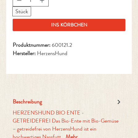
Stück
INS KÖRBCHEN
Produktnummer:
600121.2
Hersteller:
HerzensHund
Beschreibung
HERZENSHUND BIO ENTE -
GETREIDEFREI Das Bio-Ente mit Bio-Gemüse
– getreidefrei von HerzensHund ist ein
hochwertiges Nassfutt…
Mehr