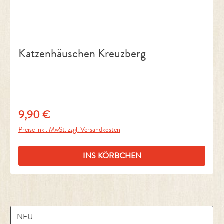
Katzenhäuschen Kreuzberg
9,90 €
Regulärer Preis:
Preise inkl. MwSt. zzgl. Versandkosten
INS KÖRBCHEN
NEU