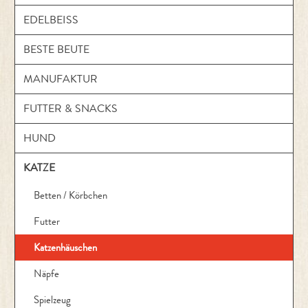
EDELBEISS
BESTE BEUTE
MANUFAKTUR
FUTTER & SNACKS
HUND
KATZE
Betten / Körbchen
Futter
Katzenhäuschen
Näpfe
Spielzeug