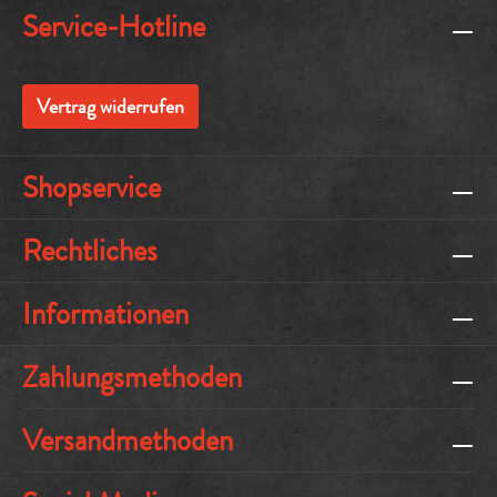
Service-Hotline
Vertrag widerrufen
Shopservice
Rechtliches
Informationen
Zahlungsmethoden
Versandmethoden