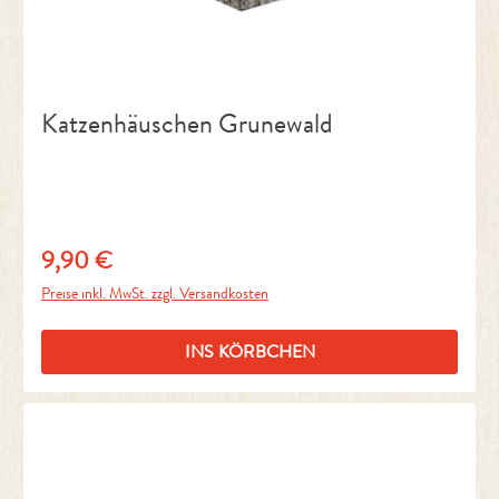
Katzenhäuschen Grunewald
9,90 €
Regulärer Preis:
Preise inkl. MwSt. zzgl. Versandkosten
INS KÖRBCHEN