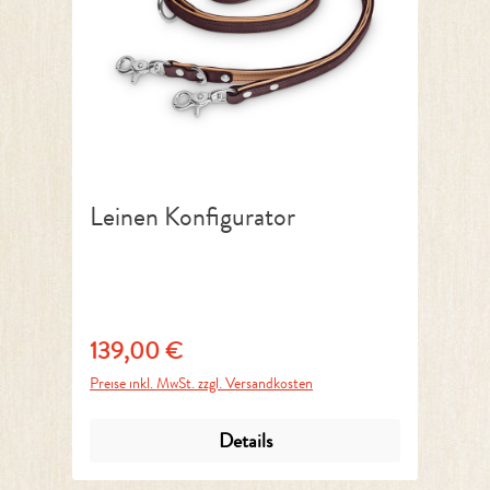
Leinen Konfigurator
139,00 €
Regulärer Preis:
Preise inkl. MwSt. zzgl. Versandkosten
Details