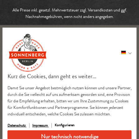
Alle Preise inkl. gesetzl. Mehrwertsteuer zzgl.
Versandkosten
und ggf.
Nachnahmegebühren, wenn nicht anders angegeben.
Kurz die Cookies, dann geht es weiter...
Damit Sie unser Angebot bestmöglich nutzen können und unsere Partner,
durch die Sie vielleicht auf uns aufmerksam geworden sind, eine Provision
für die Empfehlung erhalten, bitten wir um Ihre Zustimmung zu Cookies
für Komfortfunktionen und Partnerprogramme. Sie können jederzeit
individuell entscheiden, welche Cookies Sie zulassen möchten.
Konfigurieren
Datenschutz
Impressum
Nur technisch notwendige