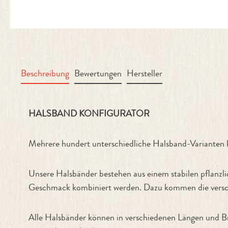
Beschreibung
Bewertungen
Hersteller
Produktinformationen "Halsband Ko
HALSBAND KONFIGURATOR
Mehrere hundert unterschiedliche Halsband-Variant
Unsere Halsbänder bestehen aus einem stabilen pflanzl
Geschmack kombiniert werden. Dazu kommen die versch
Alle Halsbänder können in verschiedenen Längen und Br