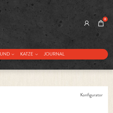
0
UND
KATZE
JOURNAL
Konfigurator