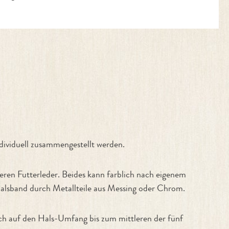
viduell zusammengestellt werden.
ren Futterleder. Beides kann farblich nach eigenem
lsband durch Metallteile aus Messing oder Chrom.
ch auf den Hals-Umfang bis zum mittleren der fünf