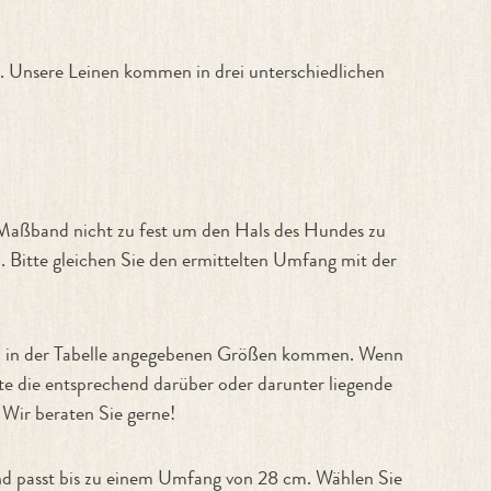
 Unsere Leinen kommen in drei unterschiedlichen
 Maßband nicht zu fest um den Hals des Hundes zu
. Bitte gleichen Sie den ermittelten Umfang mit der
den in der Tabelle angegebenen Größen kommen. Wenn
te die entsprechend darüber oder darunter liegende
 Wir beraten Sie gerne!
and passt bis zu einem Umfang von 28 cm. Wählen Sie