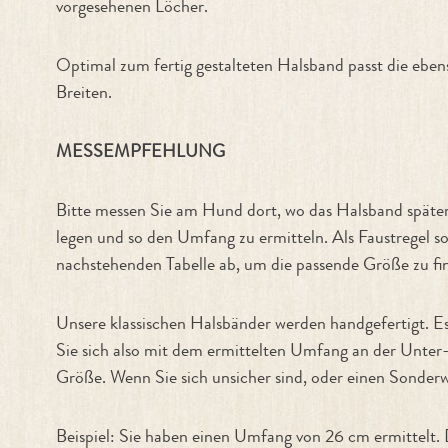
vorgesehenen Löcher.
Optimal zum fertig gestalteten Halsband passt die eb
Breiten.
MESSEMPFEHLUNG
Bitte messen Sie am Hund dort, wo das Halsband späte
legen und so den Umfang zu ermitteln. Als Faustregel so
nachstehenden Tabelle ab, um die passende Größe zu fi
Unsere klassischen Halsbänder werden handgefertigt. 
Sie sich also mit dem ermittelten Umfang an der Unter
Größe. Wenn Sie sich unsicher sind, oder einen Sonderw
Beispiel: Sie haben einen Umfang von 26 cm ermittelt.