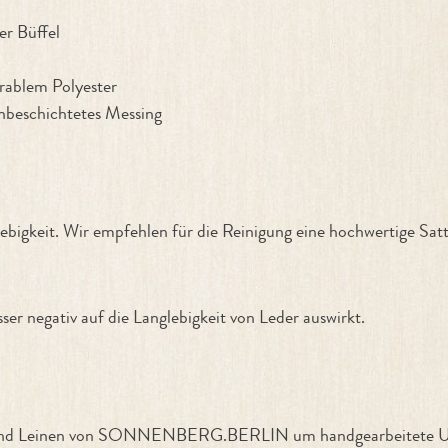
er Büffel
urablem Polyester
unbeschichtetes Messing
ebigkeit. Wir empfehlen für die Reinigung eine hochwertige Sat
er negativ auf die Langlebigkeit von Leder auswirkt.
ern und Leinen von SONNENBERG.BERLIN um handgearbeitete Un