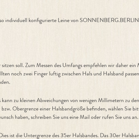
enso individuell konfigurierte Leine von SONNENBERG.BERLIN.
r sitzen soll. Zum Messen des Umfangs empfehlen wir daher ein
llten noch zwei Finger luftig zwischen Hals und Halsband passen
nden.
Es kann zu kleinen Abweichungen von wenigen Millimetern zu 
- bzw. Obergrenze einer Halsbandgröße befinden, wählen Sie bit
unsch haben, schreiben Sie uns eine Mail oder rufen Sie uns an.
 Dies ist die Untergrenze des 35er Halsbandes. Das 30er Halsb