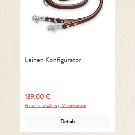
Leinen Konfigurator
139,00 €
Regulärer Preis:
Preise inkl. MwSt. zzgl. Versandkosten
Details