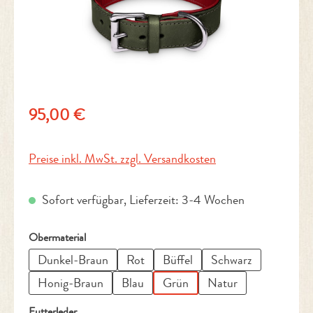
Regulärer Preis:
95,00 €
Preise inkl. MwSt. zzgl. Versandkosten
Sofort verfügbar, Lieferzeit: 3-4 Wochen
auswählen
Obermaterial
Dunkel-Braun
Rot
Büffel
Schwarz
Honig-Braun
Blau
Grün
Natur
auswählen
Futterleder