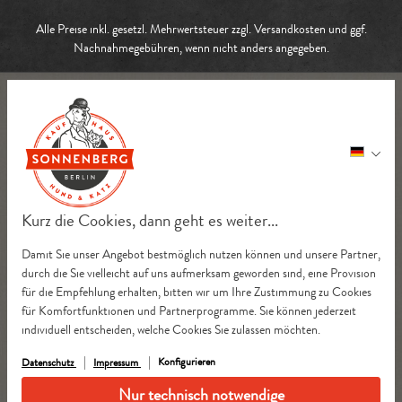
Alle Preise inkl. gesetzl. Mehrwertsteuer zzgl.
Versandkosten
und ggf.
Nachnahmegebühren, wenn nicht anders angegeben.
Kurz die Cookies, dann geht es weiter...
Damit Sie unser Angebot bestmöglich nutzen können und unsere Partner,
durch die Sie vielleicht auf uns aufmerksam geworden sind, eine Provision
für die Empfehlung erhalten, bitten wir um Ihre Zustimmung zu Cookies
für Komfortfunktionen und Partnerprogramme. Sie können jederzeit
individuell entscheiden, welche Cookies Sie zulassen möchten.
Konfigurieren
Datenschutz
Impressum
Nur technisch notwendige