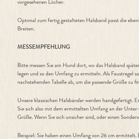
vorgesehenen Löcher.
Optimal zum fertig gestalteten Halsband passt die eb
Breiten.
MESSEMPFEHLUNG
Bitte messen Sie am Hund dort, wo das Halsband späte
legen und so den Umfang zu ermitteln. Als Faustregel so
nachstehenden Tabelle ab, um die passende Größe zu fi
Unsere klassischen Halsbänder werden handgefertigt. 
Sie sich also mit dem ermittelten Umfang an der Unter
Größe. Wenn Sie sich unsicher sind, oder einen Sonderw
Beispiel: Sie haben einen Umfang von 26 cm ermittelt.