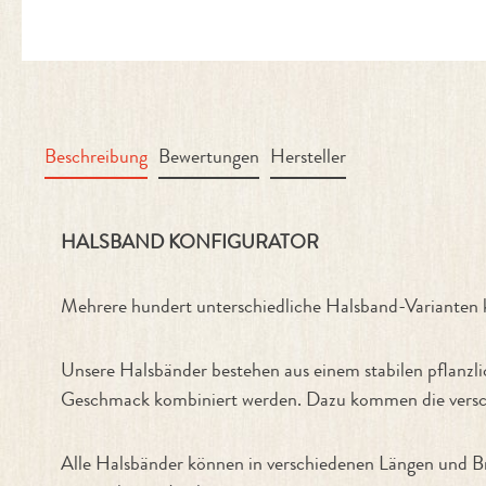
Beschreibung
Bewertungen
Hersteller
Produktinformationen "Halsband Ko
HALSBAND KONFIGURATOR
Mehrere hundert unterschiedliche Halsband-Variant
Unsere Halsbänder bestehen aus einem stabilen pflanzl
Geschmack kombiniert werden. Dazu kommen die versch
Alle Halsbänder können in verschiedenen Längen und Br