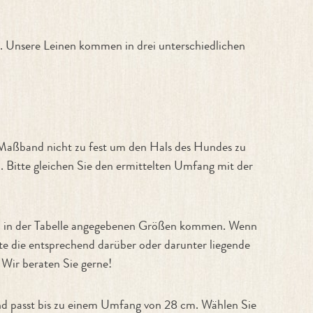
 Unsere Leinen kommen in drei unterschiedlichen
 Maßband nicht zu fest um den Hals des Hundes zu
. Bitte gleichen Sie den ermittelten Umfang mit der
den in der Tabelle angegebenen Größen kommen. Wenn
te die entsprechend darüber oder darunter liegende
 Wir beraten Sie gerne!
and passt bis zu einem Umfang von 28 cm. Wählen Sie