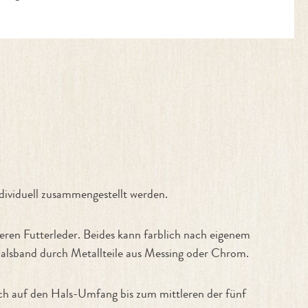
viduell zusammengestellt werden.
ren Futterleder. Beides kann farblich nach eigenem
lsband durch Metallteile aus Messing oder Chrom.
ch auf den Hals-Umfang bis zum mittleren der fünf