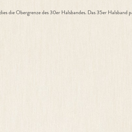
 dies die Obergrenze des 30er Halsbandes. Das 35er Halsband 