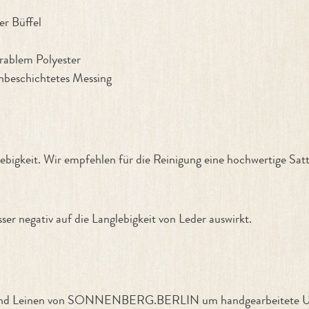
er Büffel
urablem Polyester
unbeschichtetes Messing
ebigkeit. Wir empfehlen für die Reinigung eine hochwertige Sat
er negativ auf die Langlebigkeit von Leder auswirkt.
ern und Leinen von SONNENBERG.BERLIN um handgearbeitete Un