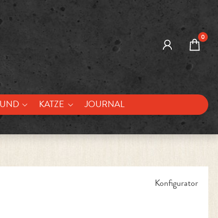
0
UND
KATZE
JOURNAL
Konfigurator