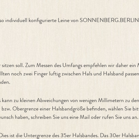
enso individuell konfigurierte Leine von SONNENBERG.BERLIN.
r sitzen soll. Zum Messen des Umfangs empfehlen wir daher ein
llten noch zwei Finger luftig zwischen Hals und Halsband passen
nden.
Es kann zu kleinen Abweichungen von wenigen Millimetern zu 
- bzw. Obergrenze einer Halsbandgröße befinden, wählen Sie bit
unsch haben, schreiben Sie uns eine Mail oder rufen Sie uns an.
 Dies ist die Untergrenze des 35er Halsbandes. Das 30er Halsb