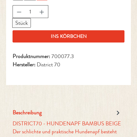
Produkt Anzahl: Gib den gewünschten Wert ein 
Stück
INS KÖRBCHEN
Produktnummer:
700077.3
Hersteller:
District 70
Beschreibung
DISTRICT70 - HUNDENAPF BAMBUS BEIGE
Der schlichte und praktische Hundenapf besteht