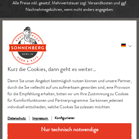
Alle Preise inkl. gesetzl. Mehrwertsteuer zzgl.
Versandkosten
und ggf.
Nachnahmegebühren, wenn nicht anders angegeben.
Kurz die Cookies, dann geht es weiter...
Damit Sie unser Angebot bestmöglich nutzen können und unsere Partner,
durch die Sie vielleicht auf uns aufmerksam geworden sind, eine Provision
für die Empfehlung erhalten, bitten wir um Ihre Zustimmung zu Cookies
für Komfortfunktionen und Partnerprogramme. Sie können jederzeit
individuell entscheiden, welche Cookies Sie zulassen möchten.
Konfigurieren
Datenschutz
Impressum
Nur technisch notwendige