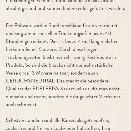
Herstellung verwendet. Somit sind die Snacks absolut
absolut gesund und können bedenkenlos gefüttert werden.
Die Rohware wird in Süddeutschland frisch verarbeitet
und sorgsam in speziellen Trocknungsöfen bis zu 48
Stunden getrocknet. Dies ist bis zu 4 mal länger als bei
herkömmlicher Kauware. Durch diese langen
Trocknungszeiten bleibt nur sehr wenig Restfeuchte im
Produkt. So sind die Snacks nicht nur auf natürliche
Weise circa 13 Monate haltbar, sondern auch
GERUCHSNEUTRAL. Das macht die besondere
Qualität der EDELBEISS Kauartikel aus, die man nicht
nur sieht und riecht, sondern die ihr geliebter Vierbeiner
auch schmeckt.
Selbstverständlich sind alle Kausnacks getreidefrei,
zuckerfrei und frei von Lock- oder Füllstoffen. Treu