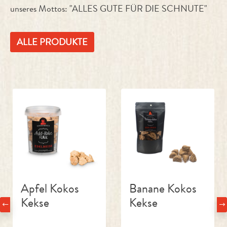
unseres Mottos: "ALLES GUTE FÜR DIE SCHNUTE"
ALLE PRODUKTE
Produktgalerie überspringen
Apfel Kokos
Banane Kokos
Kekse
Kekse