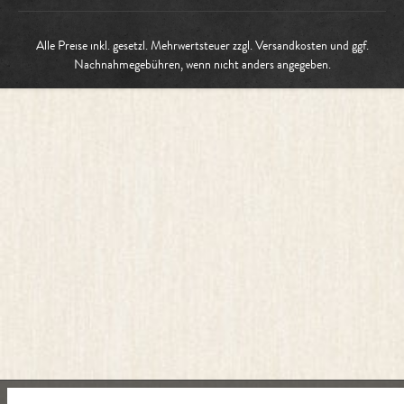
Alle Preise inkl. gesetzl. Mehrwertsteuer zzgl.
Versandkosten
und ggf.
Nachnahmegebühren, wenn nicht anders angegeben.