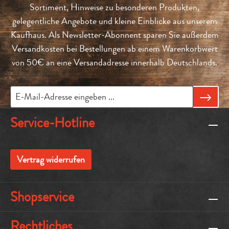
Sortiment, Hinweise zu besonderen Produkten,
gelegentliche Angebote und kleine Einblicke aus unserem
Kaufhaus. Als Newsletter-Abonnent sparen Sie außerdem
Versandkosten bei Bestellungen ab einem Warenkorbwert
von 50€ an eine Versandadresse innerhalb Deutschlands.
Service-Hotline
Vertrag widerrufen
Shopservice
Rechtliches