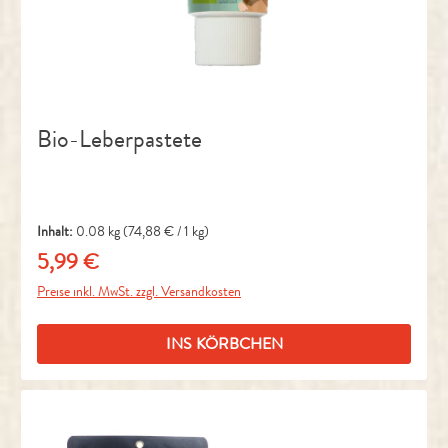
Bio-Leberpastete
Inhalt:
0.08 kg
(74,88 € / 1 kg)
5,99 €
Regulärer Preis:
Preise inkl. MwSt. zzgl. Versandkosten
INS KÖRBCHEN