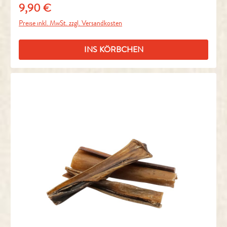
9,90 €
Regulärer Preis:
Preise inkl. MwSt. zzgl. Versandkosten
INS KÖRBCHEN