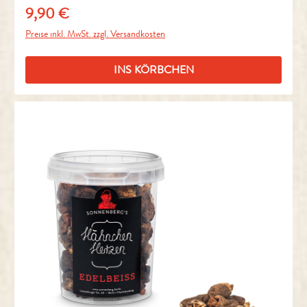
9,90 €
Regulärer Preis:
Preise inkl. MwSt. zzgl. Versandkosten
INS KÖRBCHEN