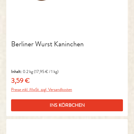
Berliner Wurst Kaninchen
Inhalt:
0.2 kg
(17,95 € / 1 kg)
3,59 €
Regulärer Preis:
Preise inkl. MwSt. zzgl. Versandkosten
INS KÖRBCHEN