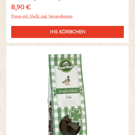
8,90 €
Regulärer Preis:
Preise inkl. MwSt. zzgl. Versandkosten
INS KÖRBCHEN