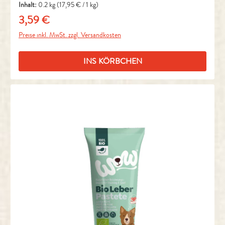
Inhalt:
0.2 kg
(17,95 € / 1 kg)
3,59 €
Regulärer Preis:
Preise inkl. MwSt. zzgl. Versandkosten
INS KÖRBCHEN