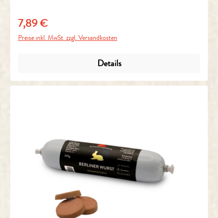
7,89 €
Regulärer Preis:
Preise inkl. MwSt. zzgl. Versandkosten
Details