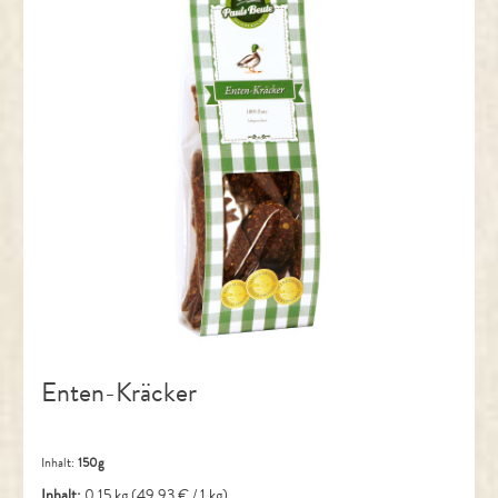
Enten-Kräcker
Inhalt:
150g
Inhalt:
0.15 kg
(49,93 € / 1 kg)