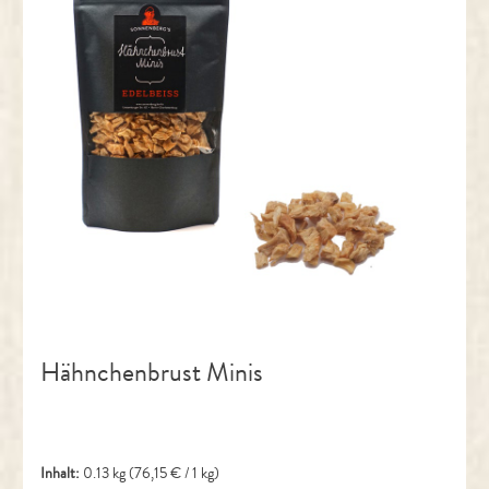
Hähnchenbrust Minis
Inhalt:
0.13 kg
(76,15 € / 1 kg)