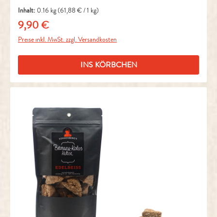
Inhalt:
0.16 kg
(61,88 € / 1 kg)
9,90 €
Regulärer Preis:
Preise inkl. MwSt. zzgl. Versandkosten
INS KÖRBCHEN