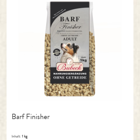
Barf Finisher
Inhalt:
1 kg