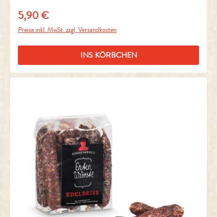
5,90 €
Regulärer Preis:
Preise inkl. MwSt. zzgl. Versandkosten
INS KÖRBCHEN