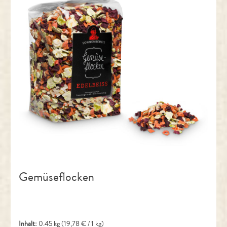
Gemüseflocken
Inhalt:
0.45 kg
(19,78 € / 1 kg)