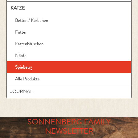
KATZE
Betten / Körbchen
Futter
Katzenhäuschen
Näpfe
Spielzeug
Alle Produkte
JOURNAL
SONNENBERG FAMILY
NEWSLETTER