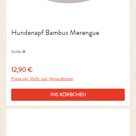
Hundenapf Bambus Merengue
Größe:
M
12,90 €
Regulärer Preis:
Preise inkl. MwSt. zzgl. Versandkosten
INS KÖRBCHEN