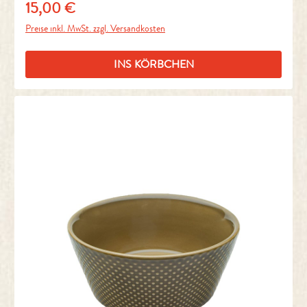
15,00 €
Regulärer Preis:
Preise inkl. MwSt. zzgl. Versandkosten
INS KÖRBCHEN