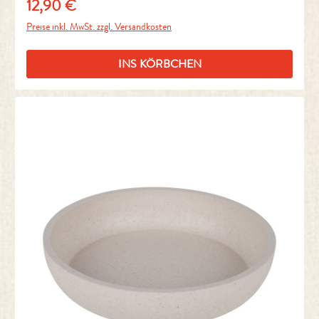
12,90 €
Regulärer Preis:
Preise inkl. MwSt. zzgl. Versandkosten
INS KÖRBCHEN