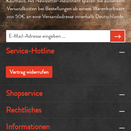
Kaufhaus. Als Newsletter-Abonnent sparen Sie außerdem
Versandkosten bei Bestellungen ab einem Warenkorbwert
von 50€ an eine Versandadresse innerhalb Deutschlands.
Service-Hotline
Vertrag widerrufen
Shopservice
Rechtliches
Informationen