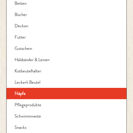
Betten
Bücher
Decken
Futter
Gutschein
Halsbänder & Leinen
Kotbeutelhalter
Leckerli Beutel
Näpfe
Pflegeprodukte
Schwimmweste
Snacks