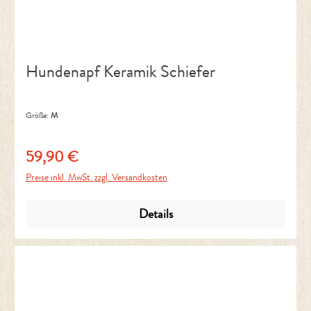
Hundenapf Keramik Schiefer
Größe:
M
59,90 €
Regulärer Preis:
Preise inkl. MwSt. zzgl. Versandkosten
Details