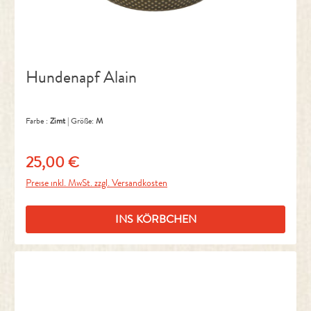
Hundenapf Alain
Farbe :
Zimt
|
Größe:
M
25,00 €
Regulärer Preis:
Preise inkl. MwSt. zzgl. Versandkosten
INS KÖRBCHEN