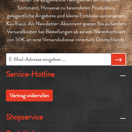
Sortiment, Hinweise zu besonderen Produkten,
gelegentliche Angebote und kleine Einblicke aus unserem
Kaufhaus. Als Newsletter-Abonnent sparen Sie außerdem
Versandkosten bei Bestellungen ab einem Warenkorbwert
von 50€ an eine Versandadresse innerhalb Deutschlands.
Service-Hotline
Vertrag widerrufen
Shopservice